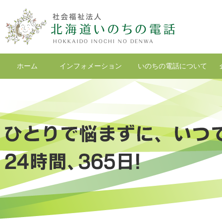
ホーム
インフォメーション
いのちの電話について