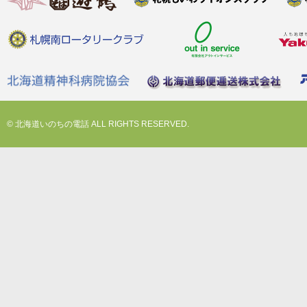
© 北海道いのちの電話 ALL RIGHTS RESERVED.