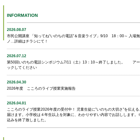
INFORMATION
2026.08.07
市民公開講座 「知ってね“いのちの電話”＆音楽ライブ」9/10 18：00～ 
ノ…詳細はチラシにて！
2026.07.12
第50回いのちの電話シンポジウム7/11（土）13：10～終了しました。 ア
ックしてください
2026.04.30
2026年度 こころのライブ授業実施報告
2026.04.01
こころのライブ授業2026年度の受付中！ 児童生徒に”いのちの大切さ”を伝え
届けます。小学校は４年生以上を対象に、わかりやすい内容でお話しします。
込みを終了致しました。