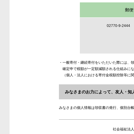
郵便
02770-9-2444
・一般寄付・継続寄付をいただいた際には、
確定申で税額が一定額減額される仕組みに
（個人・法人における寄付金税額控除等に
みなさまのお力によって、友人・知
みなさまの個人情報は領収書の発行、個別台
社会福祉法人