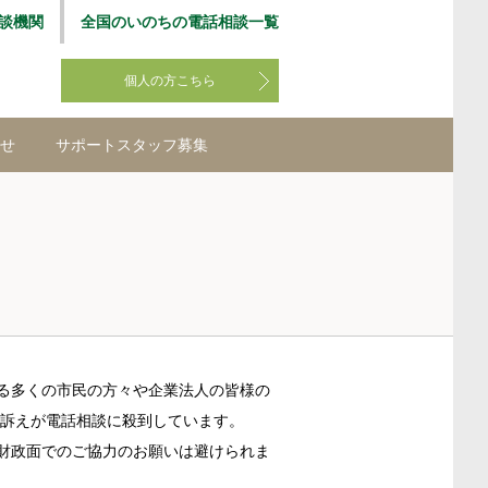
談機関
全国のいのちの電話相談一覧
個人の方こちら
せ
サポートスタッフ募集
る多くの市民の方々や企業法人の皆様の
の訴えが電話相談に殺到しています。
財政面でのご協力のお願いは避けられま