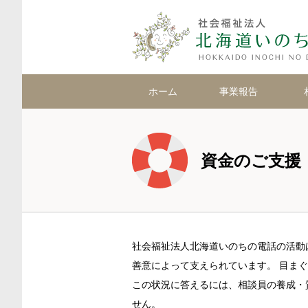
ホーム
事業報告
資金のご支援
社会福祉法人北海道いのちの電話の活動
善意によって支えられています。 目ま
この状況に答えるには、相談員の養成・
せん。