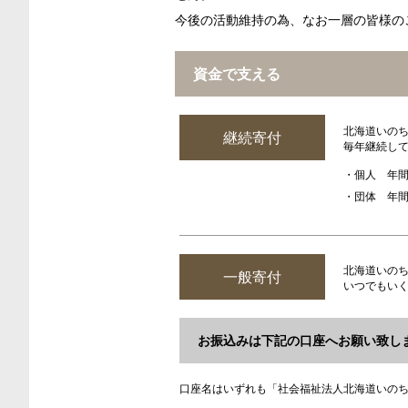
今後の活動維持の為、なお一層の皆様の
資金で支える
北海道いの
継続寄付
毎年継続し
・個人 年間
・団体 年間 
北海道いの
一般寄付
いつでもい
お振込みは下記の口座へお願い致し
口座名はいずれも「社会福祉法人北海道いの